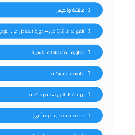
عائِشة والحيس
الفوائد الـ (33) من – دورة المدخل في التوجيه الأسري
خطورة المصطلحات الأسرية
فلسفة المشكلة
نهايات الطلاق نعمة وحكمة
مقدمة مادة (عبقرية أنثى)