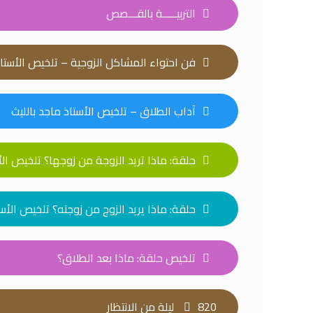
التربيـــــة بالقـــصص
فن احتواء المشاكل الزوجية – تلخيص الأستاذ
آداب الطلاق – تلخيص الأستاذ ماجد بالليث
حلقة: ماذا تريد الزوجة من زوجها؟ تلخيص الأ
حلقة: ماذا يريد الزوج من زوجته؟ تلخيص الأست
تلخيص حلقة: ماذا بعد الطلاق؟
820 ليلة من الانتظار