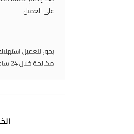
على العميل
يحق للعميل استهلاك 
مكالمة خلال 24 ساعة من توقيت الطلب
الخ