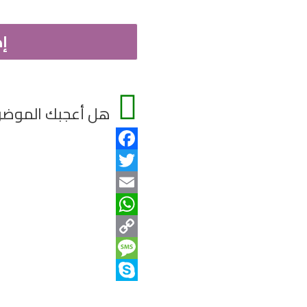
الخارجي
إ
هل أعجبك الموضوع
Facebook
Twitter
Email
WhatsApp
Copy
Message
Link
Skype