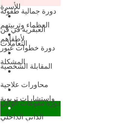
للأسرة
دورة جمالية طفولة
العظماء وتربيتهم
العبقرية في فن
لأطفاهم
التعاملات
دورة خطوات عبور
المشكلة
المقابلة الشخصية
محاورات علاجية
واستشارات تربوية
دورة مقومات الوعي
الذاتي الداخلي
دورة ثمرات الوعي