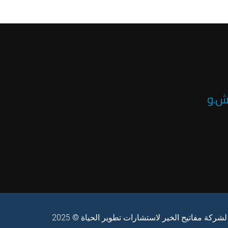
.ش.و
كة مفاتيح الخير لاستشارات تطوير الحياة © 2025