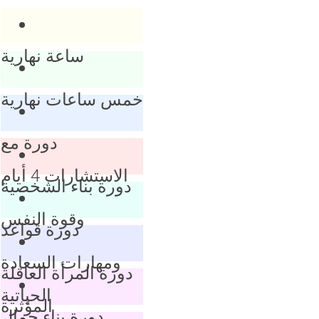
ساعة نهارية
خمس ساعات نهارية
دورة مع
الاستشارات 4 أيام
دورة بناء الشخصية
وقوة النفس
دورة قواعد
ومهارات السعادة
دورة المرأة العاقلة
الحياتية
المؤثرة
دورة بناء جمال