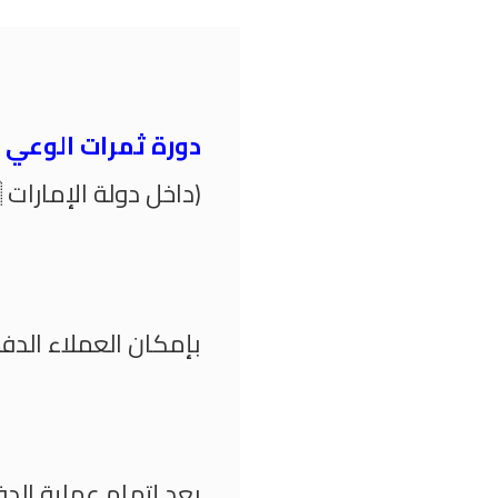
دورة ثمرات الوعي 
(داخل دولة الإمارات 🇦🇪)
بإمكان العملاء الدفع
بعد إتمام عملية الد