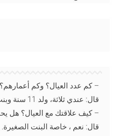
– كم عدد العيال؟ وكم أعمارهم؟
قال: عندي ثلاثة، ولد 11 سنة وبنت 9 سنوات و بنت 7 سنوات
– كيف علاقتك مع العيال؟ هل يح
قال: نعم ، خاصة البنت الصغيرة.