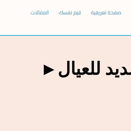
صفحة تعريفية
قيم نفسك
المقالات
ديد للعيال►