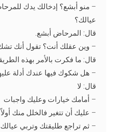
– منو أبشع؟ إدخالك يدك للمرحا
عيالك؟
قال: المرحاض أبشع.
– وين عقلك أنت؟ تقول أنك تشك ب
قال: ما فكرت بالأمر بهذه الطريق
– هل شكوك فيها عندك أدلة علي
قال: لا
– أمامك خيارات وعليك واجبات
– عليك أن تتغير فالخلل منك أولاً
– ثم تراجع طليقتك وتربي عيالك بع