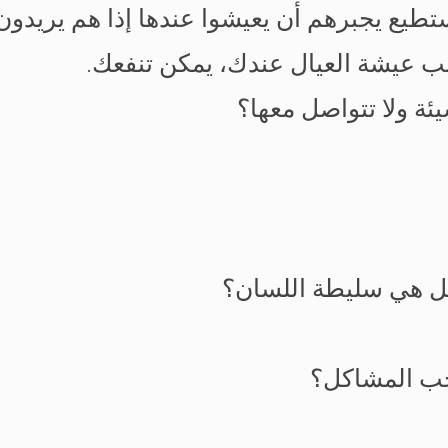
ستطيع يجبرهم أن يعيشوا عندها إذا هم يريدون
ب عيشة العيال عندك، يمكن تنفعك.
يئة ولا تتواصل معها؟
هل هي سليطة اللسان؟
حب المشاكل؟