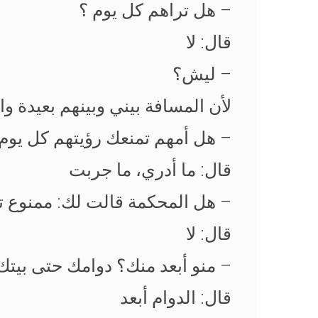
– هل تراهم كل يوم ؟
قال: لا
– ليش؟
لأن المسافة بيني وبينهم بعيدة والرؤية
– هل أمهم تمنعك رؤيتهم كل يوم 
قال: ما أدري، ما جربت
– هل المحكمة قالت لك: ممنوع ت
قال: لا
– منو أبعد منك؟ دوامك حتى بيتك
قال: الدوام أبعد