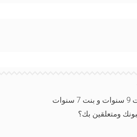
بونك ومتعلقين بك؟