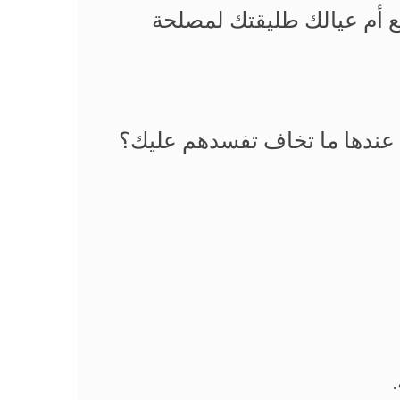
ع أم عيالك طليقتك لمصلحة
ك عندها ما تخاف تفسدهم عليك؟