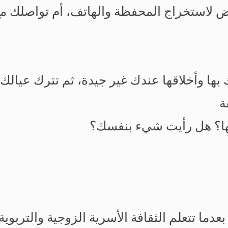
ض لاستخراج المحفظة والهاتف، أم تواصلك م
ها وأخلاقها عندك غير جيدة، ثم تترك عيال
ة
ها؟ هل رأيت شيء بنفسك؟
دما تتعلم الثقافة الأسرية الزوجية والتربوية.