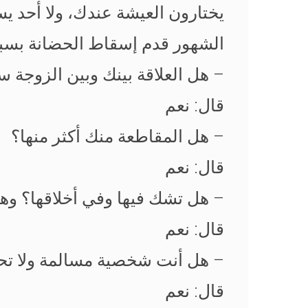
يختارون العيشة عندك، ولا أحد ي
الشهور قدم إسقاط الحضانة بسب
– هل العلاقة بينك وبين الزوجة س
قال: نعم
– هل المقاطعة منك أكثر منها؟
قال: نعم
– هل تشك فيها وفي أخلاقها؟ و
قال: نعم
– هل أنت شخصية مسالمة ولا ت
قال: نعم