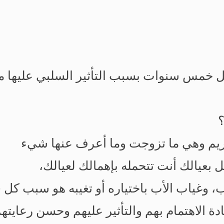
 خمس سنوات بسبب التأثير السلبي عليها من 
ريم وهي ما تزوجت وما أعرف عنها شيء
عيالك أنت تتحمله بإهمالك لعيالك،
، وغياب الأب باختياره أو تغيبه هو سبب كل 
 الاهتمام بهم والتأثير عليهم وحسن رعايتهم