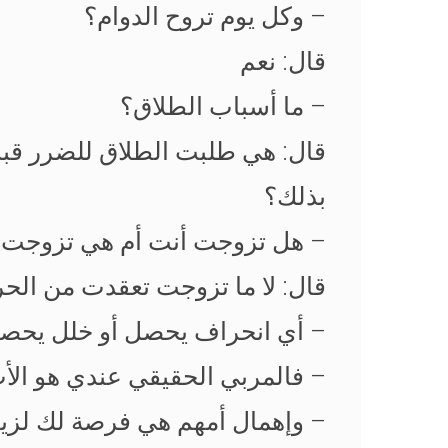
– وكل يوم تروح الدوام؟
قال: نعم
– ما أسباب الطلاق؟
قال: هي طلبت الطلاق للضرر قبل
بذلك؟
– هل تزوجت أنت أم هي تزوجت؟
قال: لا ما تزوجت تعقدت من الح
– أي انحراف يحصل أو خلل يحصل ب
– فالمربي الحقيقي عندي هو الأب
– وإهمال أمهم هي فرصة لك لزيادة