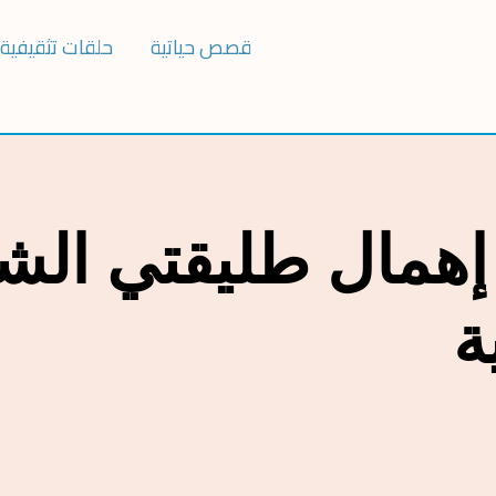
قصص حياتية
حلقات تثقيفية
ن إهمال طليقتي الش
ة