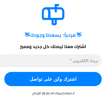
👋
مرحباً؛ يسعدنا وجودك
👋
اشترك معنا ليصلك كل جديد ومميز
لا نستخدم بريدك للدعايا ولا للإزعاج