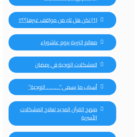
(1) لكن هل لكِ من مواقف غيرها؟؟!!
معالم التربية بيوم عاشوراء
المشكلات الزوجية في رمضان
أسباب ما يسمى “………. الزوجية”
منهج القرآن المجيد لعلاج المشكلات
الأسرية