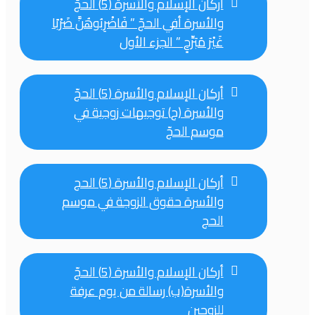
أركان الإسلام والأسرة (5) الحجّ
والأسرة أفي الحجّ ” فَاضْرِبُوهُنَّ ضَرْبًا
غَيْرَ مُبَرِّحٍ ” الجزء الأول
أركان الإسلام والأسرة (5) الحجّ
والأسرة (ج) توجيهات زوجية في
موسم الحجّ
أركان الإسلام والأسرة (5) الحج
والأسرة حقوق الزوجة في موسم
الحج
أركان الإسلام والأسرة (5) الحجّ
والأسرة(ب) رسالة من يوم عرفة
للزوجين