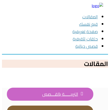
المقالات
قيم نفسك
صفحة تعريفية
حلقات تثقيفية
قصص حياتية
المقالات
التربيـــــة بالقـــصص