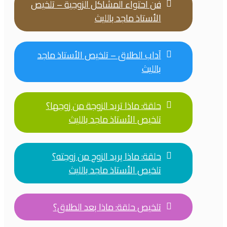
فن احتواء المشاكل الزوجية – تلخيص
الأستاذ ماجد بالليث
آداب الطلاق – تلخيص الأستاذ ماجد
بالليث
حلقة: ماذا تريد الزوجة من زوجها؟
تلخيص الأستاذ ماجد بالليث
حلقة: ماذا يريد الزوج من زوجته؟
تلخيص الأستاذ ماجد بالليث
تلخيص حلقة: ماذا بعد الطلاق؟