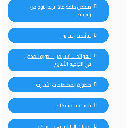
ملخص حلقة ماذا يريد الزوج من
زوجته؟
عائِشة والحيس
الفوائد الـ (33) من – دورة المدخل
في التوجيه الأسري
خطورة المصطلحات الأسرية
فلسفة المشكلة
نهايات الطلاق نعمة وحكمة