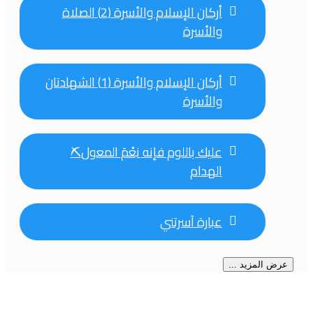
أركان الإسلام والأسرة (2) الصلاة
والأسرة
أركان الإسلام والأسرة (1) الشهادتان
والأسرة
الهدام
عبارة آسرتني