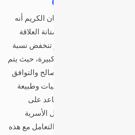
إن من أفضال شهر رمضان الكريم أنه
يزيد من ترابط الأسرة ومتانة العلاقة
الزوجية، ففي هذا الشهر تنخفض نسبة
المشاكل الأسرية بنسبة كبيرة، حيث يتم
حل معظم المشاكل بالتصالح والتوافق
في هدوء ويسر. إن روحانيات وطبيعة
شهر رمضان الفضيل تساعد على
انخفاض معدلات المشاكل الأسرية
بنسبة عالية جداً، كما أن التعامل مع هذه