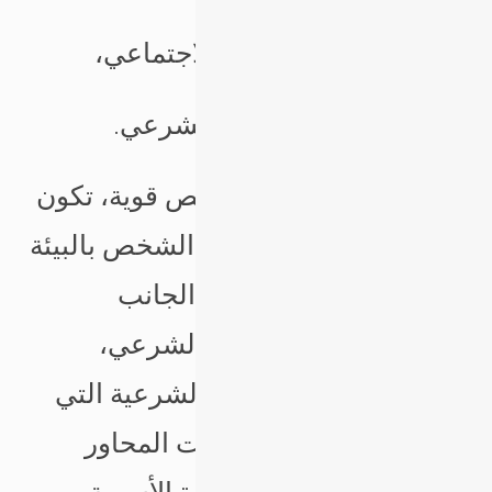
2- المحور التربوي الاجتماعي،
3- المحور الثقافي الشرعي.
فإذا كانت ذات هذا الشخص قوية، تكون
شخصيته قوية، وقد يتأثر الشخص بالبيئة
التي ولد فيها فتؤثر على الجانب
التربوي. أما من الجانب الشرعي،
فيعتمد على المعلومات الشرعية التي
يملكها الشخص، فإذا كانت المحاور