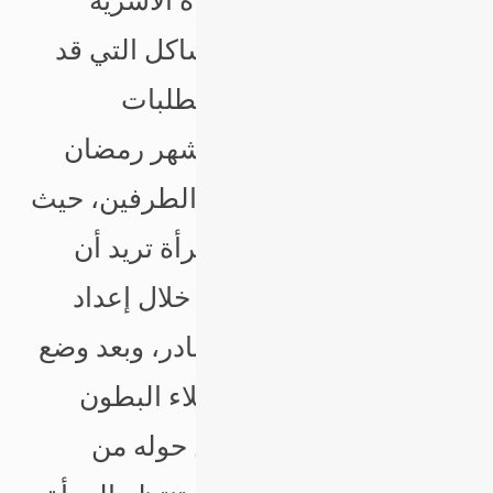
الثلاثة سليمة، كانت الحياة الأسرية
سعيدة وصحيحة. إن المشاكل التي قد
تحدث بين الزوجين إثر الطلبات
والاحتياجات ومشتريات شهر رمضان
هي مشكلة مشتركة بين الطرفين، حيث
يلبي الزوج الطلبات والمرأة تريد أن
تسعد زوجها وأسرتها من خلال إعداد
طعام الإفطار الفاخر والنادر، وبعد وضع
الطعام على المائدة وامتلاء البطون
ينتبه الزوج لما يحدث من حوله من