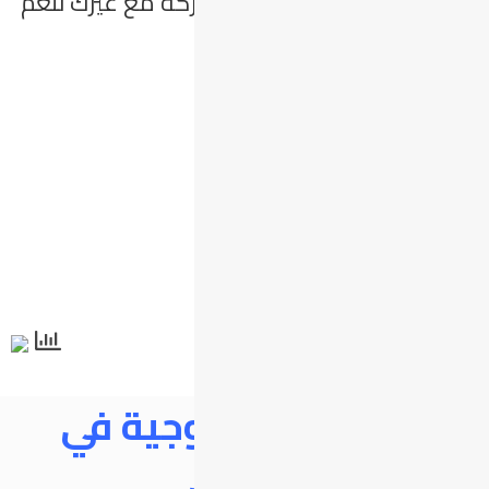
هل أعجبك الموضوع؟ شاركه مع غيرك لتعم
الفائدة
Facebook
Twitter
Email
WhatsApp
Copy
Message
Link
Skype
المشكلات الزوجية في
رمضان