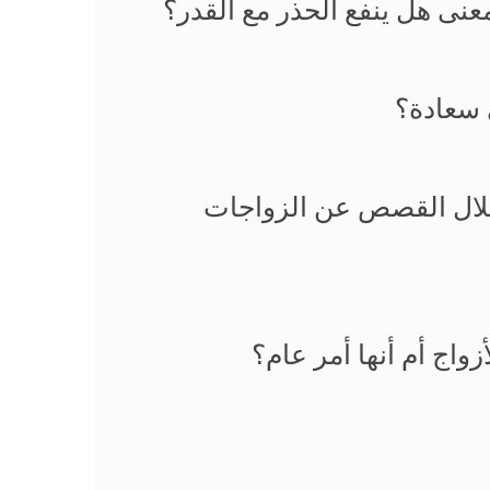
معنى هل ينفع الحذر مع القدر؟
 سعادة؟
 خلال القصص عن الزواجات
واج أم أنها أمر عام؟