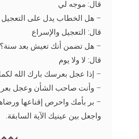
قال: موجه لي
– هل الخطاب يدل على التعجيل وا
قال: التعجيل والإسراع
– هل تضمن أنك تعيش بعد سنة؟
قال: لا ولا يوم
– إذا عجل بعرسك بارك الله لكما
– وأنت صاحب الشأن وعجل بعرسك
– بر بأمك واحرص إقناعها ورضاها
واجعل بين عينيك الآية السابقة.