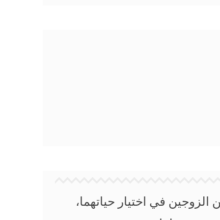
الزوجين في اختيار حياتهما،