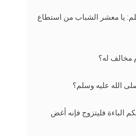
لم: يا معشر الشباب من استطاع
م مخالف له؟
صلى الله عليه وسلم؟
م الباءة فليتزوج فإنه أغض