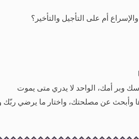
لإسراع أم على التأجيل والتأخير؟
 وبر أمك، الواحد لا يدري متى يموت
 وأبحث عن مصلحتك، واختار ما يرضي ربّك و