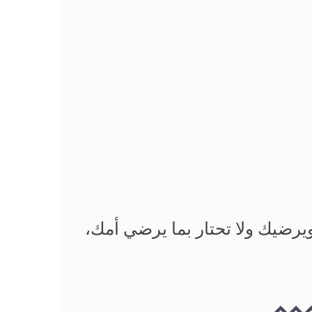
يرضيك ولا تحتار بما يرضي أمك،