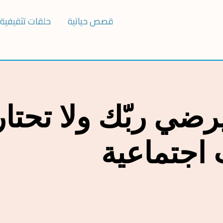
قصص حياتية
حلقات تثقيفية
ا يرضي ربّك ولا تحت
اجتماعية