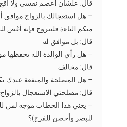
قال: علشان أعصم نفسي ولا أقع 
– هل استعجالك بالزواج موافق أ
منكم الباءة فليتزوج فإنه أغض ل
قال: بل موافق له
– هل رأي الوالدة الله يحفظها م
قال: مخالف
– هل المصلحة والمنفعة عندك بكلا
قال: مصلحتي الاستعجال بالزواج 
– يعني هذا الخطاب موجه لمن لك 
للبصر وأحصن للفرج)؟