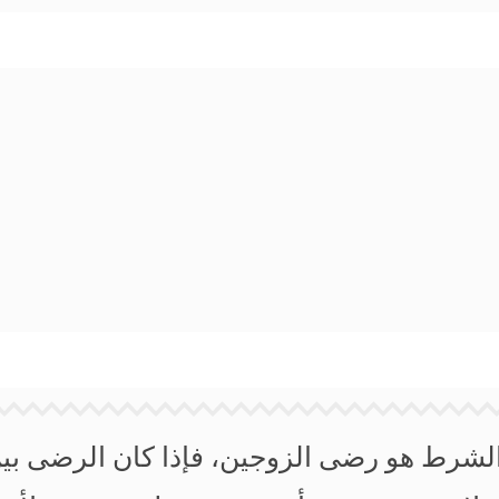
الشرط هو رضى الزوجين، فإذا كان الرضى بين 