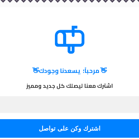
👋
مرحباً؛ يسعدنا وجودك
👋
اشترك معنا ليصلك كل جديد ومميز